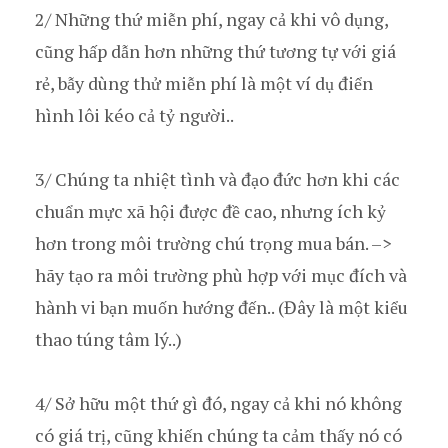
2/ Những thứ miễn phí, ngay cả khi vô dụng,
cũng hấp dẫn hơn những thứ tương tự với giá
rẻ, bẫy dùng thử miễn phí là một ví dụ điển
hình lôi kéo cả tỷ người..
3/ Chúng ta nhiệt tình và đạo đức hơn khi các
chuẩn mực xã hội được đề cao, nhưng ích kỷ
hơn trong môi trường chú trọng mua bán. –>
hãy tạo ra môi trường phù hợp với mục đích và
hành vi bạn muốn hướng đến.. (Đây là một kiểu
thao túng tâm lý..)
4/ Sở hữu một thứ gì đó, ngay cả khi nó không
có giá trị, cũng khiến chúng ta cảm thấy nó có