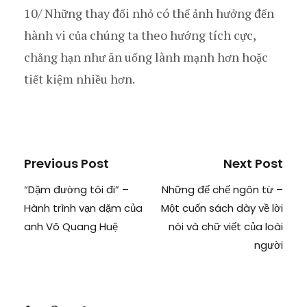
10/ Những thay đổi nhỏ có thể ảnh hưởng đến
hành vi của chúng ta theo hướng tích cực,
chẳng hạn như ăn uống lành mạnh hơn hoặc
tiết kiệm nhiều hơn.
Previous Post
Next Post
“Dặm đường tôi đi” –
Những đế chế ngôn từ –
Hành trình vạn dặm của
Một cuốn sách dày về lời
anh Võ Quang Huệ
nói và chữ viết của loài
người