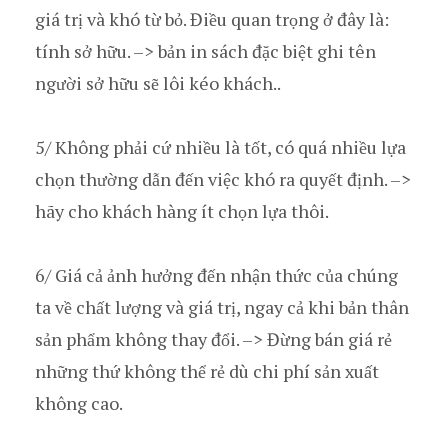
giá trị và khó từ bỏ. Điều quan trọng ở đây là:
tính sở hữu. –> bản in sách đặc biệt ghi tên
người sở hữu sẽ lôi kéo khách..
5/ Không phải cứ nhiều là tốt, có quá nhiều lựa
chọn thường dẫn đến việc khó ra quyết định. –>
hãy cho khách hàng ít chọn lựa thôi.
6/ Giá cả ảnh hưởng đến nhận thức của chúng
ta về chất lượng và giá trị, ngay cả khi bản thân
sản phẩm không thay đổi. –> Đừng bán giá rẻ
những thứ không thể rẻ dù chi phí sản xuất
không cao.