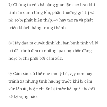
7/ Chúng ta có khả năng gian lận cao hơn khi
tính ẩn danh tăng lên, phần thưởng giá trị và
rủi ro bị phát hiện thấp. –> hãy tạo ra và phát
triển khách hàng trung thành..
8/ Hãy đưa ra quyết định khi bạn bình tĩnh và lý
trí để tránh đưa ra những lựa chọn bốc đồng
hoặc bị chi phối bởi cảm xúc.
9/ Cảm xúc có thể che mờ lý trí, vậy nên hãy
tránh xa những tình huống trước khi bị cảm
xúc lấn át, hoặc chuẩn bị trước kết quả cho bất
kể kỳ vọng nào.