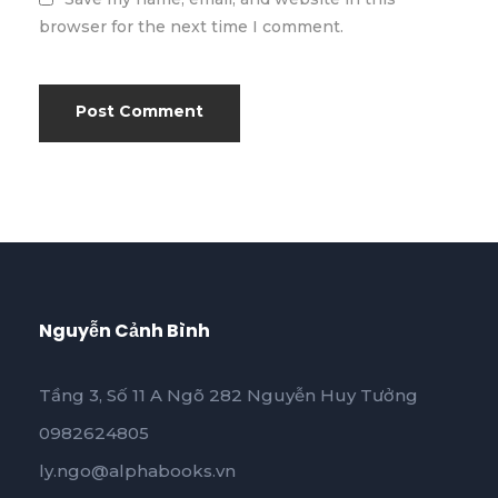
browser for the next time I comment.
Nguyễn Cảnh Bình
Tầng 3, Số 11 A Ngõ 282 Nguyễn Huy Tưởng
0982624805
ly.ngo@alphabooks.vn