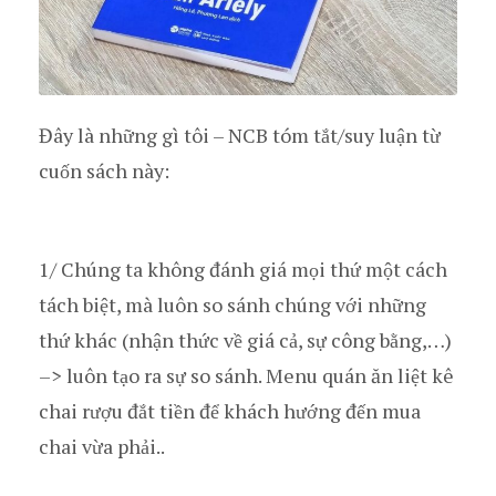
Đây là những gì tôi – NCB tóm tắt/suy luận từ
cuốn sách này:
1/ Chúng ta không đánh giá mọi thứ một cách
tách biệt, mà luôn so sánh chúng với những
thứ khác (nhận thức về giá cả, sự công bằng,…)
–> luôn tạo ra sự so sánh. Menu quán ăn liệt kê
chai rượu đắt tiền để khách hướng đến mua
chai vừa phải..