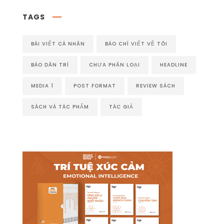
TAGS
BÀI VIẾT CÁ NHÂN
BÁO CHÍ VIẾT VỀ TÔI
BÁO DÂN TRÍ
CHƯA PHÂN LOẠI
HEADLINE
MEDIA 1
POST FORMAT
REVIEW SÁCH
SÁCH VÀ TÁC PHẨM
TÁC GIẢ