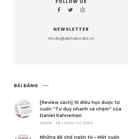
FOLLOW US
NEWSLETTER
nhi.do@alphabooks.vn
BÀI ĐĂNG
[Review sách] 10 điều học được từ
cuốn “Tư duy nhanh và chậm” của
Daniel Kahneman
ADMIN
26 THÁNG TƯ, 2024
Những đế chế ngôn từ – Một cuốn