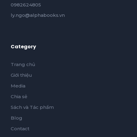
0982624805
ly.ngo@alphabooks.vn
Category
Trang chủ
Giới thiệu
Media
Chia sẻ
Sách và Tác phẩm
Blog
Contact