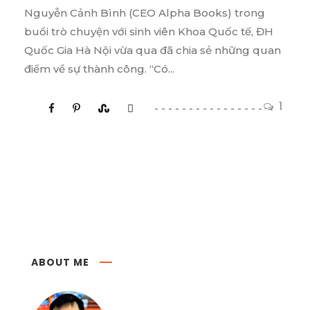
Nguyễn Cảnh Bình (CEO Alpha Books) trong
buổi trò chuyện với sinh viên Khoa Quốc tế, ĐH
Quốc Gia Hà Nội vừa qua đã chia sẻ những quan
điểm về sự thành công. “Có...
1
ABOUT ME