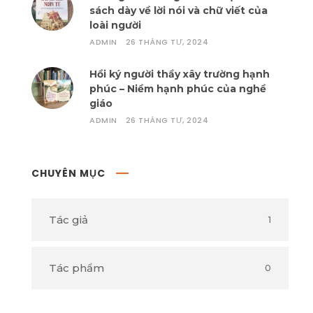
sách dày về lời nói và chữ viết của
loài người
ADMIN
26 THÁNG TƯ, 2024
Hồi ký người thầy xây trường hạnh
phúc – Niềm hạnh phúc của nghề
giáo
ADMIN
26 THÁNG TƯ, 2024
CHUYÊN MỤC
Tác giả
1
Tác phẩm
0