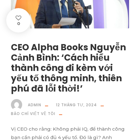
0
CEO Alpha Books Nguyễn
Cảnh Bình: ‘Cách hiểu
thành công đi kèm với
yếu tố thông minh, thiên
phú đã lỗi thời!’
ADMIN
12 THÁNG TƯ, 2024
BÁO CHÍ VIẾT VỀ TÔI
Vị CEO cho rằng: Không phải IQ, để thành công
bạn cần phải có đủ 4 yếu tố. Đó là gì? Anh