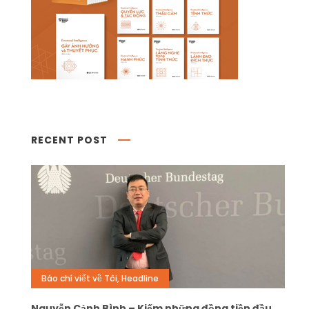
RECENT POST
Báo chí viết về Tôi
,
Headline
Nguyễn Cảnh Bình – Kiếm những đồng tiền đầu